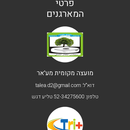
פרטי
המארגנים
מועצה מקומית מע'אר
דוא"ל:
talea.d2@gmail.com
טלפון:
52-34275600 טליע דגש