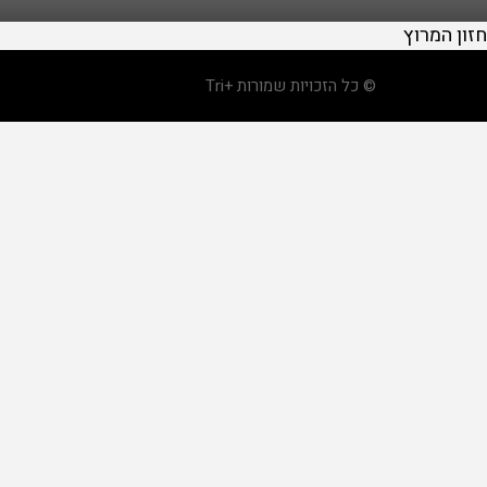
חזון המרוץ
© כל הזכויות שמורות +Tri