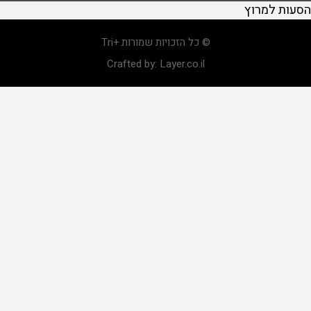
הסעות למרוץ
© כל הזכויות שמורות +Tri
Crafted by:
Layer.co.il