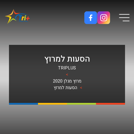
Button used only for devices with a small screen
הסעות למרוץ
TRIPLUS
>
מרוץ מגלן 2020
>
הסעות למרוץ