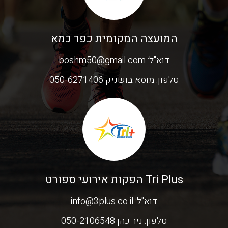
המועצה המקומית כפר כמא
דוא"ל:
boshm50@gmail.com
טלפון:
מוסא בושניק 050-6271406
Tri Plus הפקות אירועי ספורט
דוא"ל:
info@3plus.co.il
טלפון:
ניר כהן 050-2106548