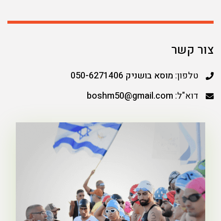
צור קשר
טלפון:
מוסא בושניק 050-6271406
דוא"ל:
boshm50@gmail.com