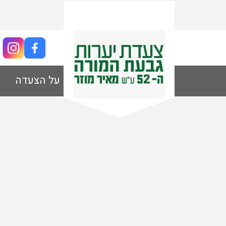
מסלול 3 ק"מ
על הצעדה