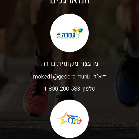
המארגנים
מועצה מקומית גדרה
דוא"ל:
moked1@gedera.muni.il
טלפון:
1-800-200-583