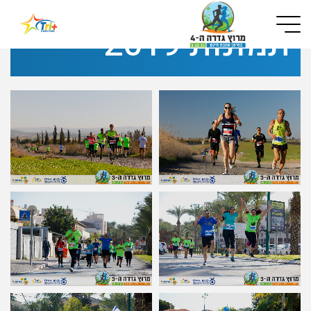
Button used only for devices with a small screen
תמונות 2019