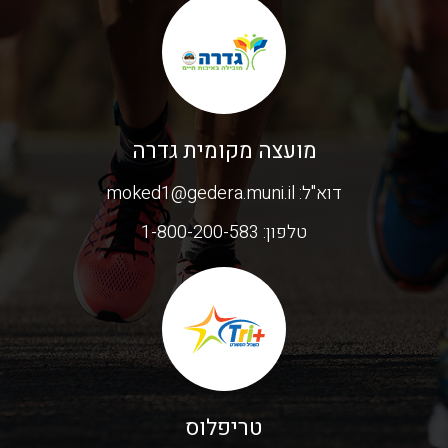
מועצה מקומית גדרה
דוא"ל:
moked1@gedera.muni.il
טלפון:
1-800-200-583
טריפלוס