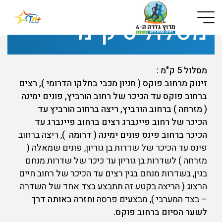
Button used only for devices with a small screen
מסלול 5 ק"מ
מסלול 5 ק"מ :
זינוק מרחוב פוקס ( חניון מכבי בחלקו הדרומי ), רצים
ברחוב פוקס עד הכיכר של רחוב הורביץ, פונים ימינה
( מזרחה ) ברחוב הורביץ, ריצה ברחוב הורביץ עד
הכיכר של רחוב פיינברג רצים ברחוב פיינברג עד
הכיכר ברחוב פינס פונים ימינה ( דרומה )
, ריצה ברחוב
פינס עד הכיכר של שדרות בן גוריון, פונים שמאלה (
מזרחה ) לשדרות בן גוריון עד כיכר של שדרות מנחם
בגין, בשדרות מנחם בגין רצים עד הכיכר של רחוב חיים
הרצוג ( הריצה בקטע זה תתבצע בצד אחד של השדרה
– בצד המערבי ), מבצעים פרסה
וחזרה באותה דרך
לשער הסיום ברחוב פוקס.