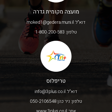
מועצה מקומית גדרה
דוא"ל:
moked1@gedera.muni.il
טלפון:
1-800-200-583
טריפלוס
דוא"ל:
info@3plus.co.il
טלפון:
ניר כהן 050-2106548
אתר:
www.3plus.co.il