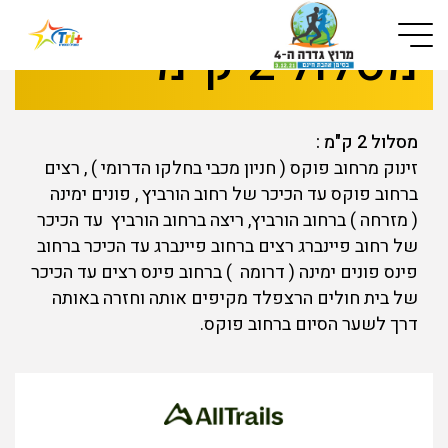
Button used only for devices with a small screen
מסלול 2 ק"מ
מסלול 2 ק"מ :
זינוק מרחוב פוקס ( חניון מכבי בחלקו הדרומי ) , רצים
ברחוב פוקס עד הכיכר של רחוב הורביץ , פונים ימינה
( מזרחה ) ברחוב הורביץ, ריצה ברחוב הורביץ עד הכיכר
של רחוב פיינברג רצים ברחוב פיינברג עד הכיכר ברחוב
פינס פונים ימינה ( דרומה ) ברחוב פינס רצים עד הכיכר
של בית חולים הרצפלד מקיפים אותה וחזרה באותה
דרך לשער הסיום ברחוב פוקס.