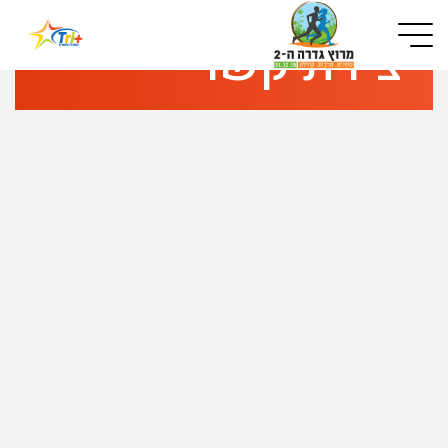
Button used only for devices with a small screen
יצירת קשר