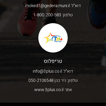
דוא"ל:
moked1@gedera.muni.il
טלפון:
1-800-200-583
טריפלוס
דוא"ל:
info@3plus.co.il
טלפון:
ניר כהן 050-2106548
אתר:
www.3plus.co.il