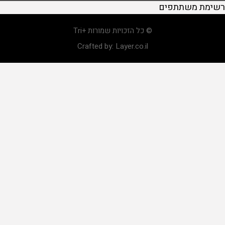
רשימת משתתפים
© כל הזכויות שמורות +Tri
Crafted by:
Layer.co.il