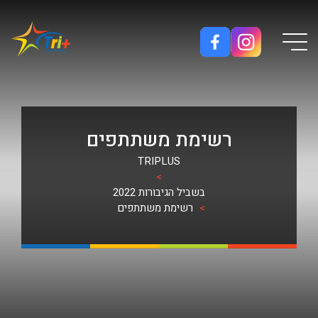
Button used only for devices with a small screen
רשימת משתתפים
TRIPLUS
>
בשביל הגיבורות 2022
>
רשימת משתתפים