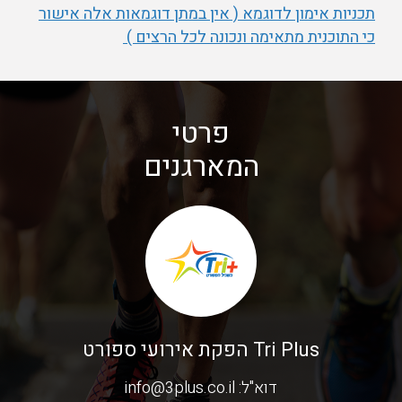
תכניות אימון לדוגמא ( אין במתן דוגמאות אלה אישור
כי התוכנית מתאימה ונכונה לכל הרצים )
פרטי
המארגנים
Tri Plus הפקת אירועי ספורט
דוא"ל:
info@3plus.co.il