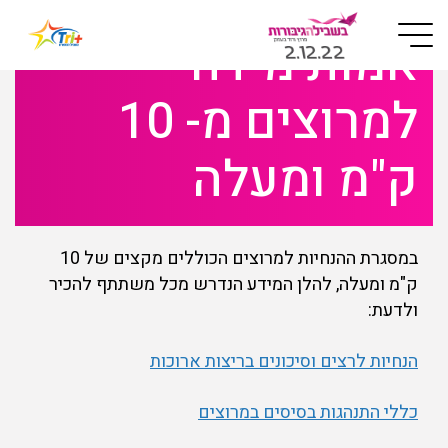
Button used only for devices with a small screen
אמות מידה –
למרוצים מ- 10
ק"מ ומעלה
במסגרת ההנחיות למרוצים הכוללים מקצים של 10
ק"מ ומעלה, להלן המידע הנדרש מכל משתתף להכיר
ולדעת:
הנחיות לרצים וסיכונים בריצות ארוכות
כללי התנהגות בסיסים במרוצים