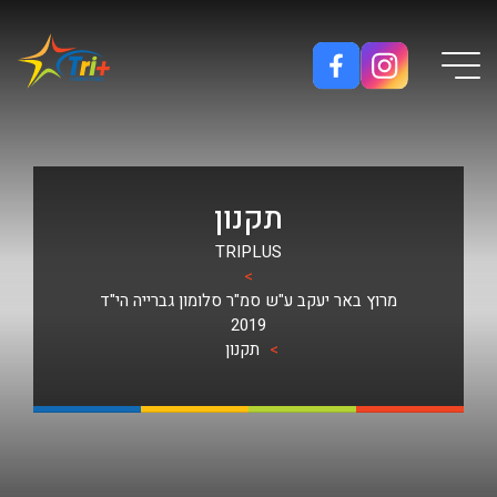
Button used only for devices with a small screen
תקנון
TRIPLUS
>
מרוץ באר יעקב ע"ש סמ"ר סלומון גברייה הי"ד
2019
>
תקנון