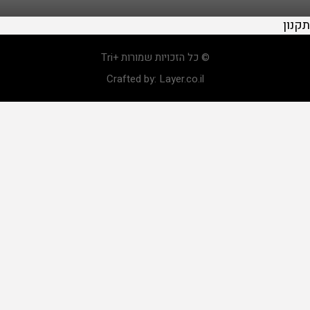
תקנון
© כל הזכויות שמורות +Tri
Crafted by:
Layer.co.il