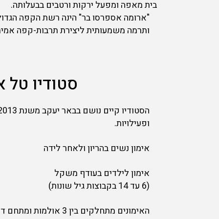
בית מאפה ומפעל ירקות ורטבים בבעלותה.
"ארומה אספרסו בר" הינה רשת הקפה הגדול
ותרמה משמעותית ליצירת תרבות-קפה אמית
סטודיו טל א
ופעילויות.
אימון נשים בהריון ולאחר לידה
אימון לילדים בעודף משקל
(6 עד 14 בקבוצות גיל שונות)
האימונים מתחלקים בין 3 אולמות ומתחם דשא ענק.