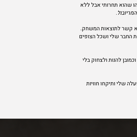
ו שהוא תחרותי אבל ללא
המריובול
.
א קשר לתוצאות המשחק.
 החבר שלי ושכל הצופים
כמובן להנות ולצחוק בלי
לה שלי ותיקחו חוויות