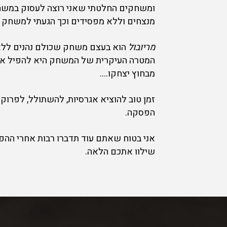
ומשחקים החלטתי שאני רוצה לעסוק במשה
מנצחים וללא מפסידים וכך הגעתי למשחק
מריובול
הוא בעצם משחק שכולם נהנים לל
המטרה העיקרית של המשחק היא להפיל את
מבחוץ יצחקו….
זמן טוב להוציא אגרסיות, להשתולל, לפרוק ו
הפסקה.
אני בטוח שאתם עוד תדברו רבות אחרי ההפע
שילוו אתכם הלאה.