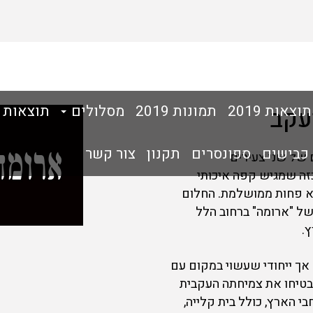
תוצאות 2019
תמונות 2019
מסלולים
תוצאות
עקב
 כבישים
ספונסרים
תקנון
צור קשר
 של שני צעירים
זה שמגיש קפה איכותי
א פחות ממושלמת. החלום
הראשון של "ארומה" ברחוב הלל
.
אך ייחודי שעשוי במקום עם
הבטיחו את צמיחתה העקבית
על ל-140 סניפים ברחבי הארץ, כולל בית קלייה,