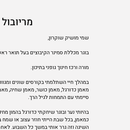
מריובול
שמי מושיק שוקרון,
בוגר מכללת סמינר הקיבוצים בעל תואר ראשון
מורה ורכז חינוך גופני בתיכון.
במהלך חיי השתלמתי בקורסים שונים ומגוונ
מאמן כדורגל, מאמן כושר, מאמן שחיה, מאמן
סיימתי עם התמחות לגיל הרך.
בהיותי נער ובוגר שיחקתי כדורגל בהמון מ
כמאמן, בכל שבת הייתי חוזר עצוב או שמח
השיגה וזה גרר אותי במשך כל השבוע. לאחר