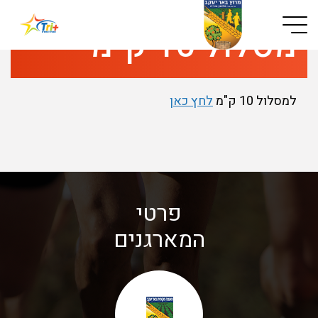
Button used only for devices with a small screen
מסלול 10 ק"מ
למסלול 10 ק"מ
לחץ כאן
פרטי
המארגנים