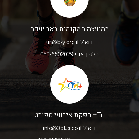
במועצה המקומית באר יעקב
דוא"ל:
uri@b-y.org.il
טלפון:
אורי 050-6502029
Tri+ הפקת אירועי ספורט
דוא"ל:
info@3plus.co.il