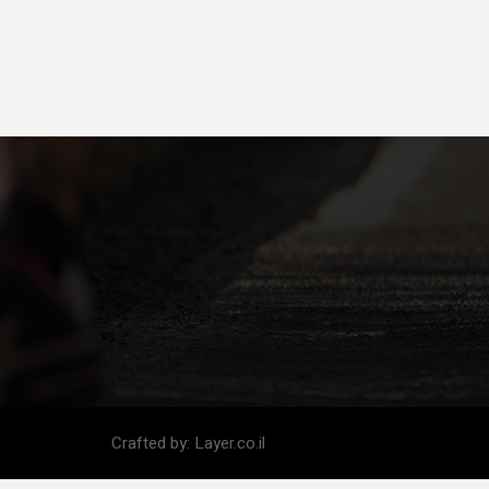
Crafted by:
Layer.co.il