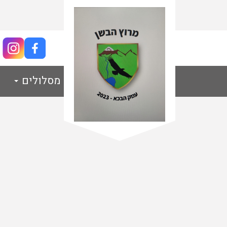
מסלול 5 ק"מ
מסלולים