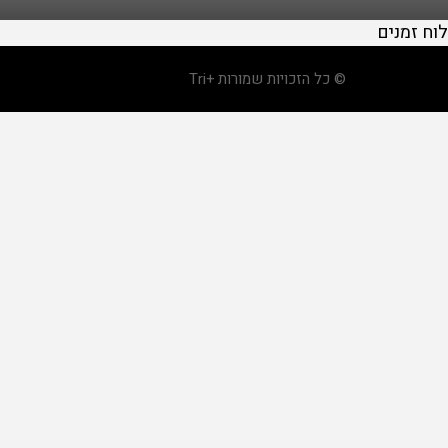
לוח זמנים
© כל הזכויות שמורות +Tri