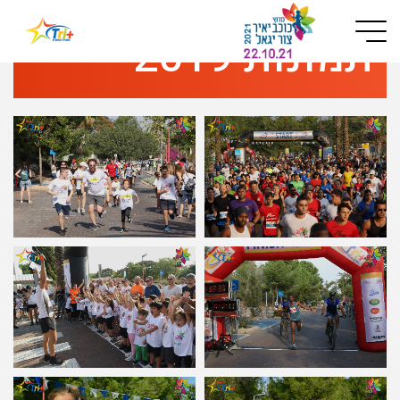
Button used only for devices with a small screen
תמונות 2019