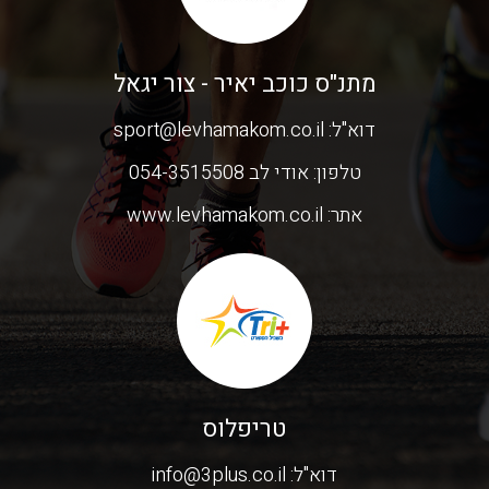
מתנ"ס כוכב יאיר - צור יגאל
דוא"ל:
sport@levhamakom.co.il
טלפון:
אודי לב 054-3515508
אתר:
www.levhamakom.co.il
טריפלוס
דוא"ל:
info@3plus.co.il