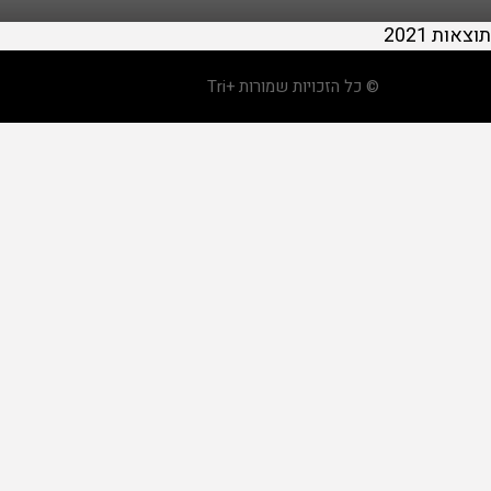
תוצאות 2021
© כל הזכויות שמורות +Tri