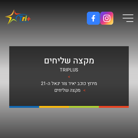
Button used only for devices with a small screen
מקצה שליחים
TRIPLUS
>
מירוץ כוכב יאיר צור יגאל ה-21
>
מקצה שליחים