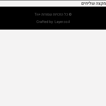
מקצה שליחים
© כל הזכויות שמורות +Tri
Crafted by:
Layer.co.il