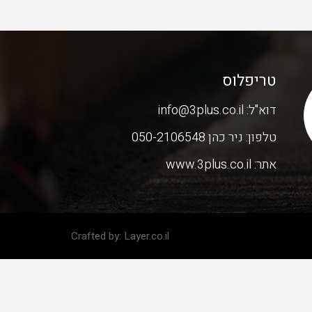
טריפלוס
דוא"ל:
info@3plus.co.il
טלפון:
ניר כהן 050-2106548
אתר:
www.3plus.co.il
Crafted by:
Layer.co.il