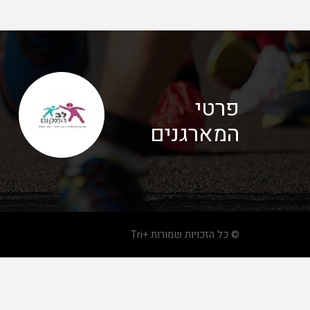
פרטי
המארגנים
© כל הזכויות שמורות +Tri