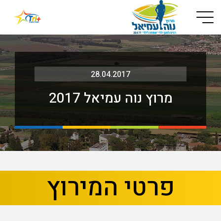
Button used only for devices with a small screen
28.04.2017
מרוץ נוה עמיאל 2017
בא
קודם
פרטי המירוץ