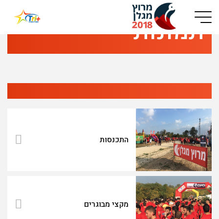
Button used only for devices with a small screen
תמונות
התכנסות
מקצי מבוגרים