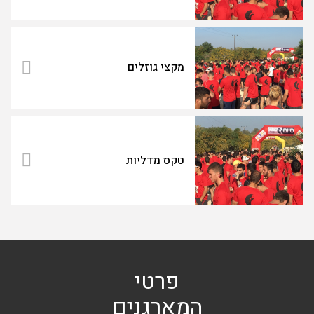
מקצי גוזלים
טקס מדליות
פרטי
המארגנים