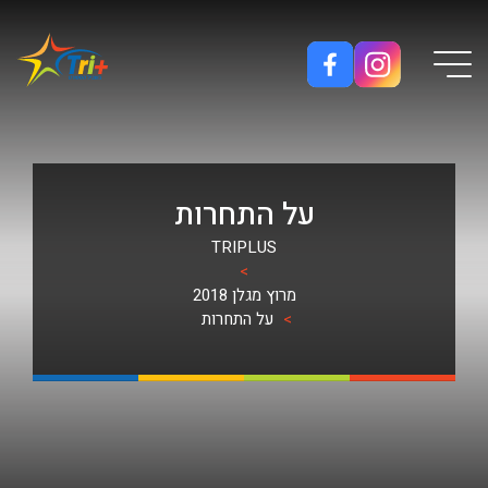
Button used only for devices with a small screen
על התחרות
TRIPLUS
>
מרוץ מגלן 2018
על התחרות
>