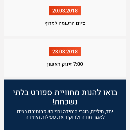
20.03.2018
סיום הרשמה למרוץ
23.03.2018
7:00 זינוק ראשון
בואו להנות מחוויית ספורט בלתי
נשכחת!
יחד, חיליים, בוגרי היחידה ובני משפחותיהם רצים
לאמר תודה ולהוקיר את פעילות היחידה