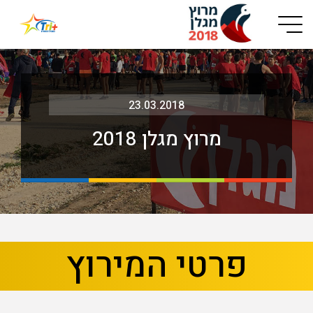
Button used only for devices with a small screen
23.03.2018
מרוץ מגלן 2018
בא
קודם
פרטי המירוץ