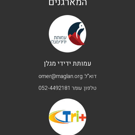
המארגנים
עמותת ידידי מגלן
דוא"ל:
omer@maglan.org
טלפון:
עומר 052-4492181