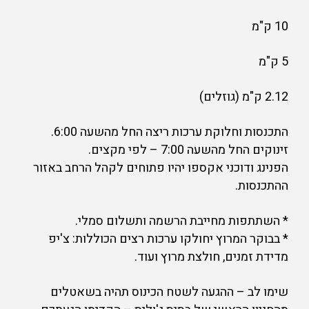
10 ק"מ
5 ק"מ
2.12 ק"מ (גוזלים)
התכנסות וחלוקת ערכות ריצה החל מהשעה 6:00.
זינוקים החל מהשעה 7:00 – לפי מקצים.
הפנינג ודוכני אקספו יהיו פתוחים לקהל הרחב באזור
ההתכנסות.
* השתתפות מחייבת הרשמה ותשלום סמלי.
* בבוקר המרוץ יחולקו ערכות רצים הכוללות: צ'יפ
מדידת זמנים, חולצת מרוץ ועוד.
שימו לב – ההגעה לשטח הכינוס תהיה בשאטלים