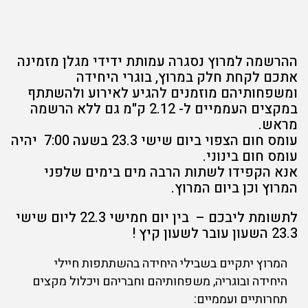
ההרשמה למרוץ נסגרה עמותת ידידי מגלן מזמינה
אתכם לקחת חלק במרוץ, בוגרי היחידה
ומשפחותיהם מוזמנים להגיע לאירוע ולהשתתף
במקצים העממיים ל- 2.12 ק"מ גם ללא הרשמה
מראש.
עומס חום הצפוי ביום שישי 23.3 בשעה 7:00 יהיה
עומס חום בינוני.
אנא הקפידו לשתות הרבה מים בימים שלפני
המרוץ וכן ביום המרוץ.
לתשומת ליבכם – בין יום חמישי 22.3 ליום שישי
23.3 השעון עובר לשעון קיץ !
המרוץ יתקיים בשבילי היחידה בהשתתפות חיילי
היחידה ובוגריה, משפחותיהם וחבריהם ויכלול מקצים
תחרותיים ועממיים: