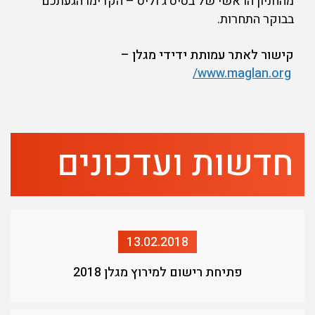
מהחניון הראשי של בסיס ג'וליס – הקדימו הגעתכם
בבוקר התחרות.
קישור לאתר עמותת ידידי מגלן –
www.maglan.org/
חדשות ועדכונים
13.02.2018
פתיחת רישום למירוץ מגלן 2018