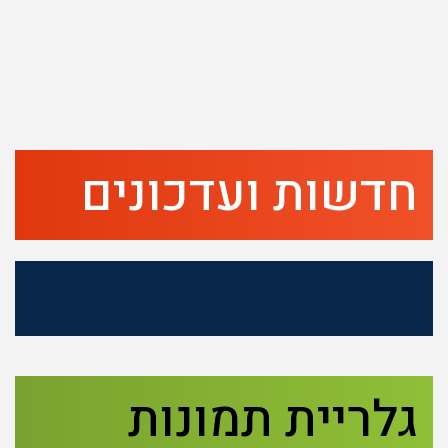
חדשות ועדכונים
גלריית תמונות