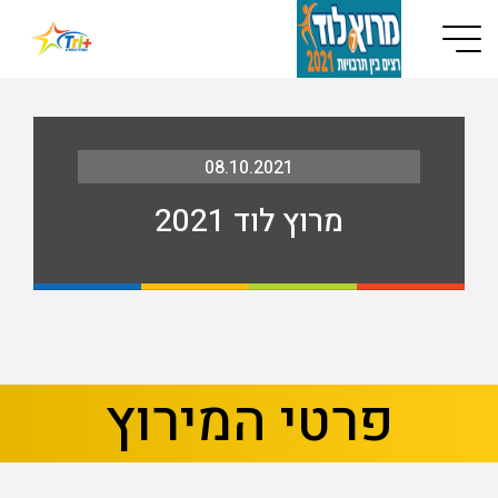
Button used only for devices with a small screen
08.10.2021
מרוץ לוד 2021
בא
קודם
פרטי המירוץ