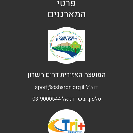
פרטי
המארגנים
המועצה האזורית דרום השרון
דוא"ל:
sport@dsharon.org.il
טלפון:
ששי דניאל 03-9000544