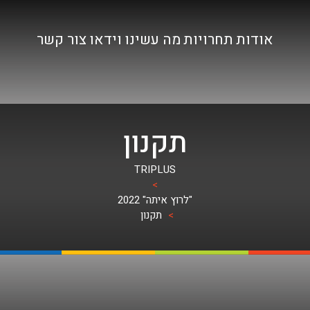
אודות
תחרויות
מה עשינו
וידאו
צור קשר
תקנון
TRIPLUS
>
"לרוץ איתה" 2022
>
תקנון