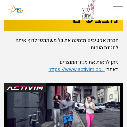
Button used only for devices with a small screen
מבצעים
חברת אקטיבים מזמינה את כל משתתפי לרוץ איתה
לחגיגת הנחות
ניתן לראות את מגוון המוצרים
באתר:
https://www.activim.co.il