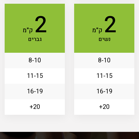
2
2
ק"מ
ק"מ
נשים
גברים
8-10
8-10
11-15
11-15
16-19
16-19
20+
20+