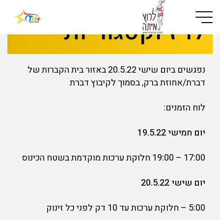
Button used only for devices with a small screen
לו"ז וקטגוריות
נפגשים ביום שישי 20.5.22 באזור בית הקברות של
דברת/אחוזת ברק, בסמוך לקיבוץ דברת
לוח הזמנים:
יום חמישי 19.5.22
17:00 – 19:00 חלוקת ערכות מוקדמת בשטח הכינוס
יום שישי 20.5.22
5:00 – חלוקת ערכות עד 10 דק לפני כל זינוק