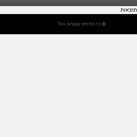
תוצאות
© כל הזכויות שמורות +Tri