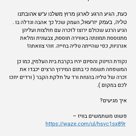
כעת, הגיע הרגע לארגן מרוץ משלנו ע"ש אהובתנו
, העמק שכל כך אהבה וגדלה בו .
טליה, בעמק יזרעאל
הגיע הרגע שכולם ירוצו לזכרה עם חולצות ועליהן
מתנוססת תמונתה באווירה תוססת, צבעונית ומלאת
אנרגיות, כפי שהייתה טליה בחייה. זוהי צוואתה!
נקודת הזינוק והסיום יהיו בקרבת בית העלמין, כמו כן
המשפחה תשמח כי בתום המירוץ הרצים יכבדו את
זכרה של טליה בהנחת ורד על חלקת הקבר ( ורדים יחכו
לכם במקום ).
איך מגיעים?
פשוט משתמשים בוויז –
https://waze.com/ul/hsvc1sx89r