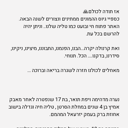
אז תודה לכולם🙏
כספיי גיוס ההמונים ממתינים ונצורים לשנה הבאה.
האתר פתוח חי ובועט כמו טליה שלנו.. וניתן יהיה
להרשם בכל עת.
ואת קרנולה יקרה…הבנו, הפנמנו, התבוננו, מיצינו, ניקינו,
סידרנו, בדקנו…. הכל. תנוחי.
מאחלים לכולנו חזרה לשגרה בריאה וברוכה …
נערה מדהימה ויפת תואר, בת 17 שנפטרה לאחר מאבק
אמיץ בן 4 שנים במחלת הסרטן , טליה חיה וגדלה בישוב
אחוזת ברק בעמק יזרעאל המהמם.