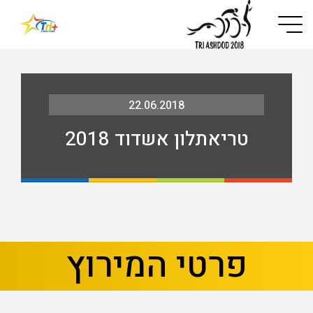
Button used only for devices with a small screen
22.06.2018
טריאתלון אשדוד 2018
בא
קודם
פרטי המירוץ