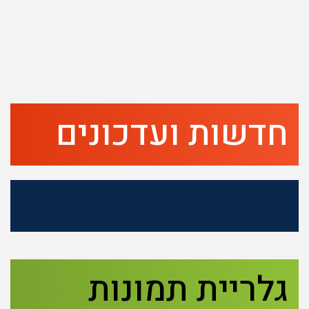
חדשות ועדכונים
גלריית תמונות