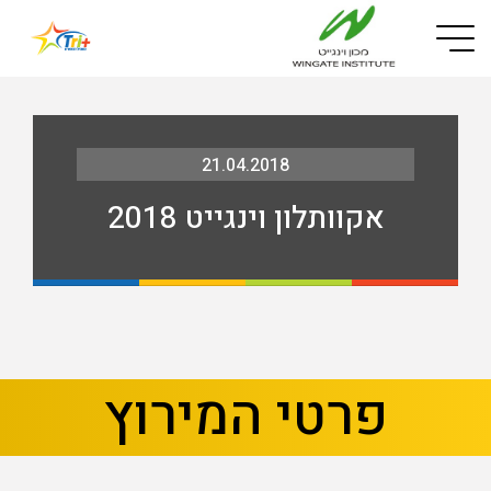
Button used only for devices with a small screen
21.04.2018
אקוותלון וינגייט 2018
בא
קודם
פרטי המירוץ