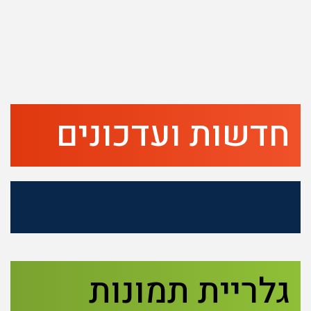
חדשות ועדכונים
גלריית תמונות