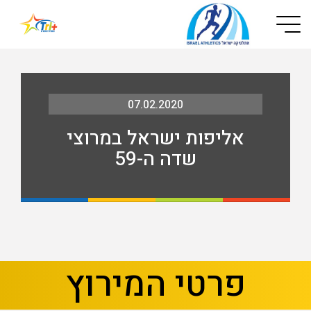
Button used only for devices with a small screen
07.02.2020
אליפות ישראל במרוצי
שדה ה-59
בא
קודם
פרטי המירוץ