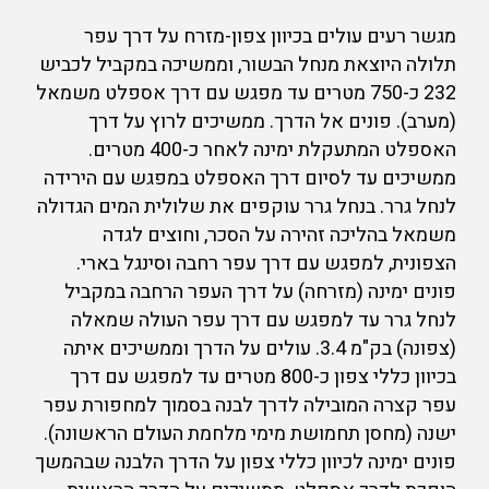
מגשר רעים עולים בכיוון צפון-מזרח על דרך עפר
תלולה היוצאת מנחל הבשור, וממשיכה במקביל לכביש
232 כ-750 מטרים עד מפגש עם דרך אספלט משמאל
(מערב). פונים אל הדרך. ממשיכים לרוץ על דרך
האספלט המתעקלת ימינה לאחר כ-400 מטרים.
ממשיכים עד לסיום דרך האספלט במפגש עם הירידה
לנחל גרר. בנחל גרר עוקפים את שלולית המים הגדולה
משמאל בהליכה זהירה על הסכר, וחוצים לגדה
הצפונית, למפגש עם דרך עפר רחבה וסינגל בארי.
פונים ימינה (מזרחה) על דרך העפר הרחבה במקביל
לנחל גרר עד למפגש עם דרך עפר העולה שמאלה
(צפונה) בק"מ 3.4. עולים על הדרך וממשיכים איתה
בכיוון כללי צפון כ-800 מטרים עד למפגש עם דרך
עפר קצרה המובילה לדרך לבנה בסמוך למחפורת עפר
ישנה (מחסן תחמושת מימי מלחמת העולם הראשונה).
פונים ימינה לכיוון כללי צפון על הדרך הלבנה שבהמשך