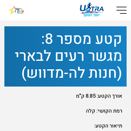
Button used only for devices with a small screen
קטע מספר 8:
מגשר רעים לבארי
(חנות לה-מדווש)
אורך הקטע: 8.85 ק"מ
רמת הקושי: קלה
תיאור הקטע
: