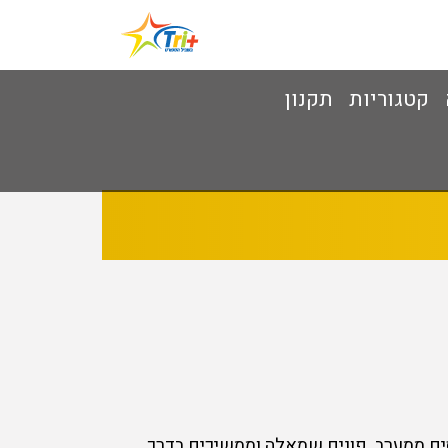
קטגוריות
תקנון
, ק"מ 1.4 בדרך התוחמת חורשת אקליפטוסים ממערב. פונים שמאלה וממשיכים בדרך