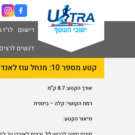
רישום
לו"ז 
דגשים לרצים
קטע מספר 10: מנחל עוז לאנדרטת 'החץ השחור'
אורך הקטע: 8.7 ק"מ
רמת הקושי: קלה – בינונית
תיאור הקטע
: