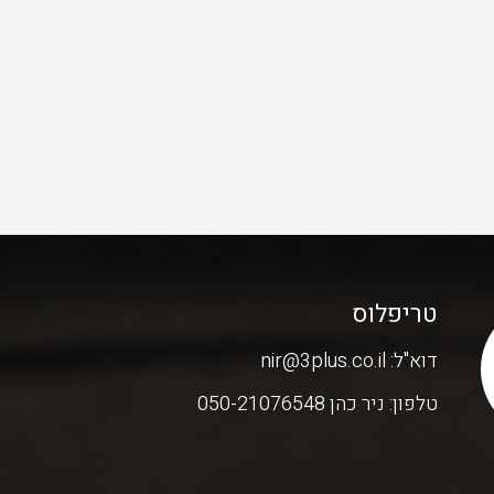
טריפלוס
דוא"ל:
nir@3plus.co.il
טלפון:
ניר כהן 050-21076548