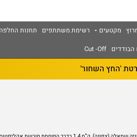
מרוץ
מקטעים
רשימת משתתפים
תחנות החלפה
 הבודדים
Cut -Off
פונים ימינה לכביש 35, ורצים לאורכו עד לפניה שמאלה (צפונה)