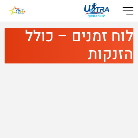
Button used only for devices with a small screen
לוח זמנים – כולל
הזנקות