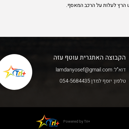
הקבוצה האתגרית עוטף עזה
דוא"ל:
lamdanyosef@gmail.com
טלפון:
יוסף למדן 054-5684435
Powered by Tri+