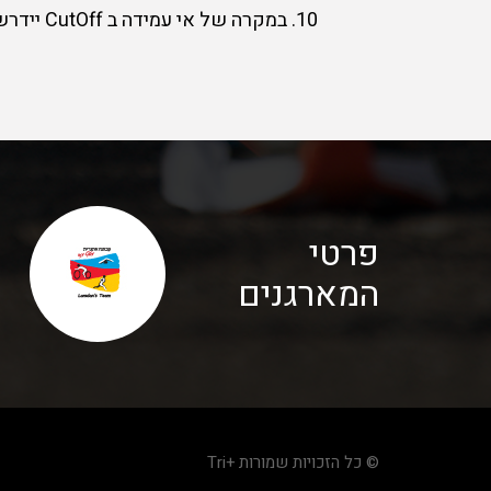
10. במקרה של אי עמידה ב CutOff יידרש הרץ לעלות על הרכב המאסף.
פרטי
המארגנים
© כל הזכויות שמורות +Tri