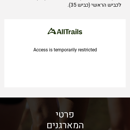
לכביש הראשי (כביש 35).
פרטי
המארגנים