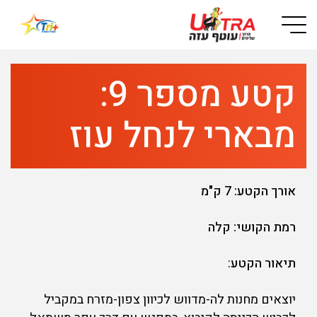
Button used only for devices with a small screen
קטע מספר 9:
מבארי לנחל עוז
אורך הקטע: 7 ק"מ
רמת הקושי: קלה
תיאור הקטע
:
יוצאים מחנות לה-מדווש לכיוון צפון-מזרח במקביל