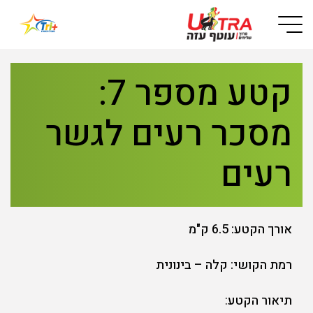
Button used only for devices with a small screen
קטע מספר 7:
מסכר רעים לגשר
רעים
אורך הקטע: 6.5 ק"מ
רמת הקושי: קלה – בינונית
תיאור הקטע
: