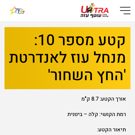
Button used only for devices with a small screen
קטע מספר 10:
מנחל עוז לאנדרטת
'החץ השחור'
אורך הקטע: 8.7 ק"מ
רמת הקושי: קלה – בינונית
תיאור הקטע
: