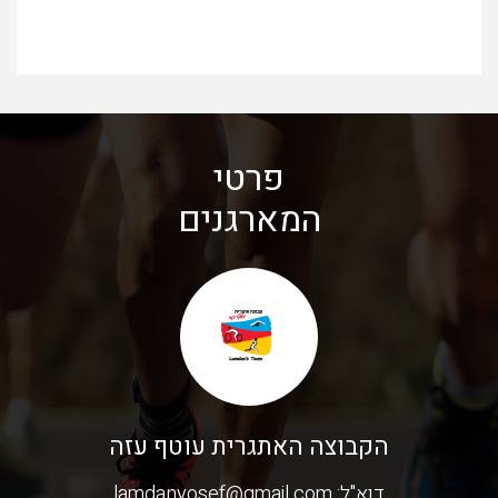
פרטי
המארגנים
הקבוצה האתגרית עוטף עזה
דוא"ל:
lamdanyosef@gmail.com