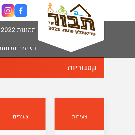
תמונות 2022
רשימת משתת
קטגוריות
צעירות
צעירים