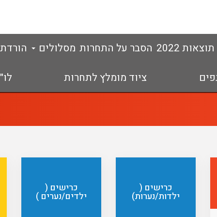
תוצאות 2022
הסבר על התחרות
מסלולים
הורדת קבצי PX
פים
ציוד מומלץ לתחרות
לו"
כרישים (
כרישים (
ילדות/נערות)
ילדים/נערים )