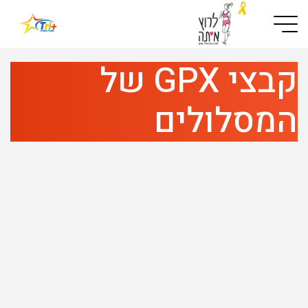
Button used only for devices with a small screen
קבצי GPX של
המסלולים