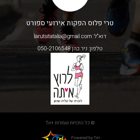
טרי פלוס הפקות אירועי ספורט
דוא"ל:
larutsitatalia@gmail.com
טלפון:
ניר כהן 050-2106548
© כל הזכויות שמורות +Tri
Powered by Tri+