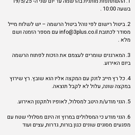
1. ההשתתפות מותנית בהרשמה עד יום שני ה- 19/5/25
בשעה 10:00 .
2. ביטול רישום לפי נוהל ביטול הרשמה – יש לשלוח מייל
מסודר לכתובת info@3plus.co.il עם מספר הזמנה ושם
מלא .
3. המארגנים שומרים לעצמם את הזכות לפתוח הרשמה
ביום האירוע.
4. כל רץ חייב לזנק עם המקצה אליו הוא שובץ. רץ שירוץ
במקצה שונה, עלול לא לקבל תוצאה.
5. הנני מודע/ת היטב למסלול, לאופיו ולתקנון האירוע.
6. הנני מודע כי המסלולים במרוץ זה הינם מסלולי שטח עם
מפגעים מסוגים שונים כגון בורות, גדרות, עצים ועוד