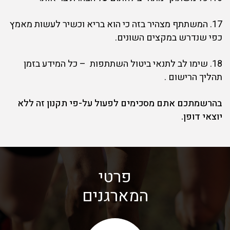
17. המשתתף מצהיר בזה כי הוא בריא וכשיר לעשות מאמץ
כפי שנדרש במקצים השונים.
18. שימו לב לתנאי ביטול השתתפות – כל המידע בזמן
תהליך הרישום .
בהרשמתכם אתם מסכימים לפעול על-פי תקנון זה ללא
יוצאי דופן.
פרטי
המארגנים