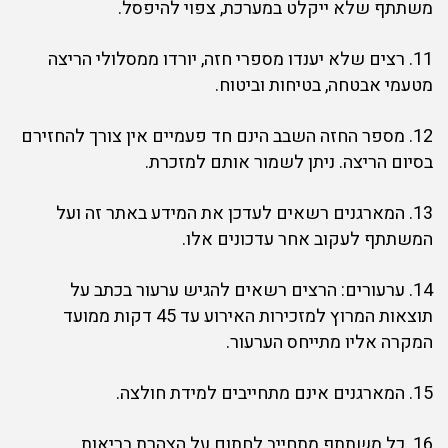
משתתף שלא ייקלט במערכת, צפוי להיפסל.
11. רצים שלא יענדו מספרי חזה, יורדו ממסלולי הריצה
מטעמי אבטחה, בטיחות וביטוח.
12. מספר החזה השבב הינם חד פעמיים אין צורך להחזירם
בסיום הריצה. ניתן לשמור אותם למזכרת.
13. המארגנים רשאים לעדכן את המידע באתר זה ועל
המשתתף לעקוב אחר עדכונים אלו.
14. ערעורים: הרצים רשאים להגיש ערעור בכתב על
תוצאות המרוץ למזכירות האירוע עד 45 דקות ממועד
המקרה אליו מתייחס הערעור.
15. המארגנים אינם מתחייבים למידת חולצה.
16. כל משתתף מתחייב לחתום על הצהרת בריאות.