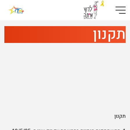
Button used only for devices with a small screen
תקנון
תקנון