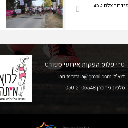
מידרור צלם טבע
טרי פלוס הפקות אירועי ספורט
דוא"ל:
larutsitatalia@gmail.com
טלפון:
ניר כהן 050-2106548
Powered by Tri+