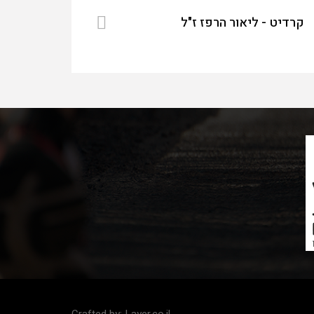
קרדיט - ליאור הרפז ז"ל
Crafted by:
Layer.co.il