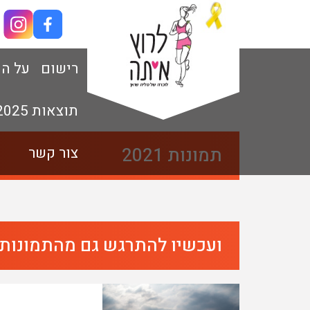
רישום
על ה
תוצאות 2025
תמונות 2021
צור קשר
ועכשיו להתרגש גם מהתמונות .