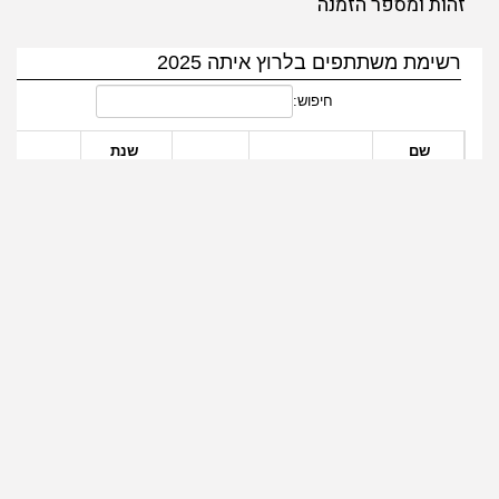
זהות ומספר הזמנה