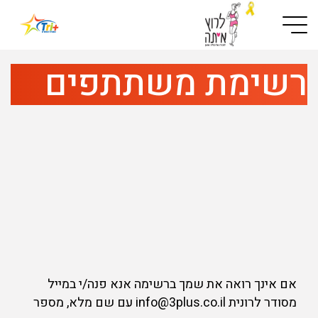
Button used only for devices with a small screen
רשימת משתתפים
אם אינך רואה את שמך ברשימה אנא פנה/י במייל
מסודר לרונית info@3plus.co.il עם שם מלא, מספר