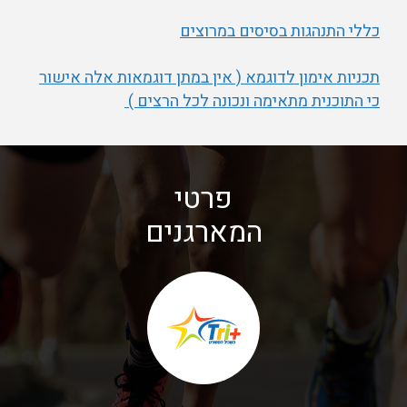
כללי התנהגות בסיסים במרוצים
תכניות אימון לדוגמא ( אין במתן דוגמאות אלה אישור
כי התוכנית מתאימה ונכונה לכל הרצים )
פרטי
המארגנים