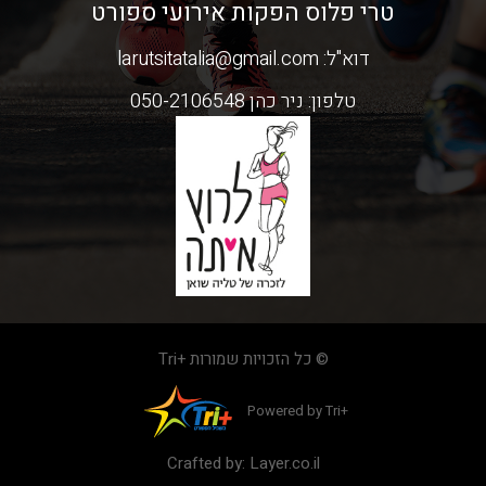
טרי פלוס הפקות אירועי ספורט
דוא"ל:
larutsitatalia@gmail.com
טלפון:
ניר כהן 050-2106548
© כל הזכויות שמורות +Tri
Powered by Tri+
Crafted by:
Layer.co.il