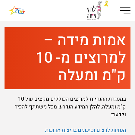
Button used only for devices with a small screen
אמות מידה –
למרוצים מ- 10
ק"מ ומעלה
במסגרת ההנחיות למרוצים הכוללים מקצים של 10
ק"מ ומעלה, להלן המידע הנדרש מכל משתתף להכיר
ולדעת:
הנחיות לרצים וסיכונים בריצות ארוכות