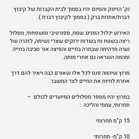
נק' הזינוק והסיום יהיו בסמוך לבית הקברות של קיבוץ
דברת/אחוזת ברק ( בסמוך לקיבוץ דברת ).
האירוע יכלול הפנינג שמח, ספורטיבי ומשפחתי, מסלול
ריצה בשטח נח בשדות ירוקים עוצרי נשימה, לזכרה של
נערה מדהימה שבחרה בחיים והפיצה אור סביבה בחייה
ומהווה השראה גם אחרי מותה.
מרוץ שיהווה פנס לכל אלו שאורם כבה ויאיר להם דרך
אחרת לחיות את החיים לצד המשבר.
במרוץ יהיו מספר מסלולים המיועדים לכולם –
תחרותי, עממי והליכה :
15 ק"מ תחרותי
10 ק"מ- תחרותי