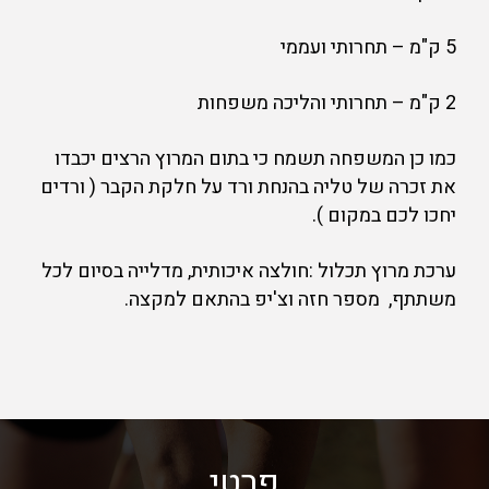
5 ק"מ – תחרותי ועממי
2 ק"מ – תחרותי והליכה משפחות
כמו כן המשפחה תשמח כי בתום המרוץ הרצים יכבדו
את זכרה של טליה בהנחת ורד על חלקת הקבר ( ורדים
יחכו לכם במקום ).
ערכת מרוץ תכלול :חולצה איכותית, מדלייה בסיום לכל
משתתף, מספר חזה וצ'יפ בהתאם למקצה.
פרטי