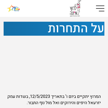
Button used only for devices with a small screen
על התחרות
המרוץ יתקיים ביום ו' בתאריך 12/5/2023, בשדות עמק
יזרעאל היפים והירוקים ואל מול נוף התבור.