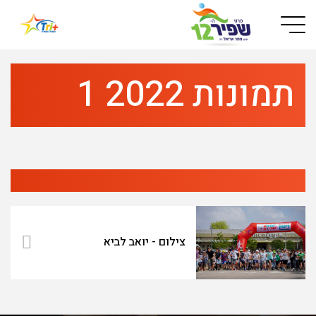
Button used only for devices with a small screen
תמונות 2022 1
צילום - יואב לביא